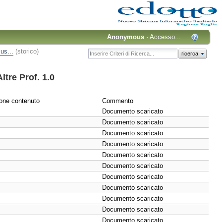
Anonymous
·
Accesso...
 us...
(storico)
ricerca
ltre Prof. 1.0
one contenuto
Commento
Documento scaricato
Documento scaricato
Documento scaricato
Documento scaricato
Documento scaricato
Documento scaricato
Documento scaricato
Documento scaricato
Documento scaricato
Documento scaricato
Documento scaricato