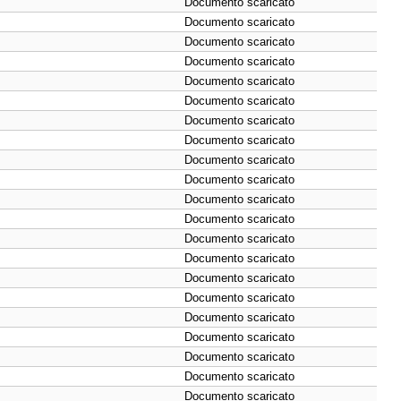
Documento scaricato
Documento scaricato
Documento scaricato
Documento scaricato
Documento scaricato
Documento scaricato
Documento scaricato
Documento scaricato
Documento scaricato
Documento scaricato
Documento scaricato
Documento scaricato
Documento scaricato
Documento scaricato
Documento scaricato
Documento scaricato
Documento scaricato
Documento scaricato
Documento scaricato
Documento scaricato
Documento scaricato