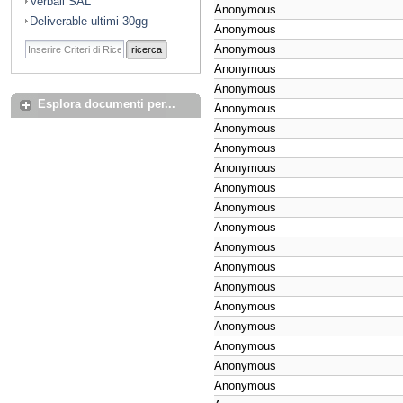
Verbali SAL
Anonymous
Deliverable ultimi 30gg
Anonymous
Anonymous
ricerca
Anonymous
Anonymous
Esplora documenti per...
Anonymous
Anonymous
Anonymous
Anonymous
Anonymous
Anonymous
Anonymous
Anonymous
Anonymous
Anonymous
Anonymous
Anonymous
Anonymous
Anonymous
Anonymous