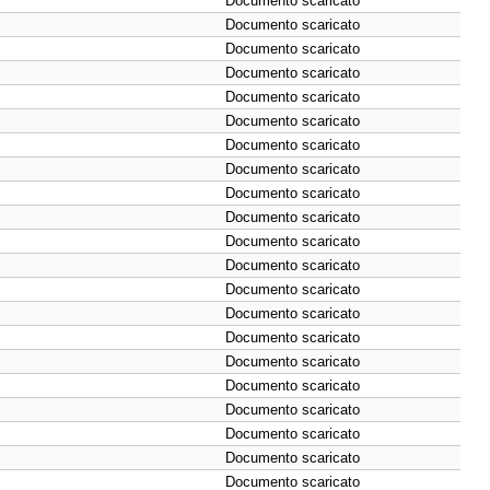
Documento scaricato
Documento scaricato
Documento scaricato
Documento scaricato
Documento scaricato
Documento scaricato
Documento scaricato
Documento scaricato
Documento scaricato
Documento scaricato
Documento scaricato
Documento scaricato
Documento scaricato
Documento scaricato
Documento scaricato
Documento scaricato
Documento scaricato
Documento scaricato
Documento scaricato
Documento scaricato
Documento scaricato