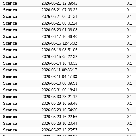
Scarica
2026-06-21 12:39:42
0.1
Scarica
2026-06-21 07:03:22
0.1
Scarica
2026-06-21 06:01:31
0.1
Scarica
2026-06-21 06:01:24
0.1
Scarica
2026-06-20 01:06:08
0.1
Scarica
2026-06-17 10:46:40
0.1
Scarica
2026-06-16 11:45:02
0.1
Scarica
2026-06-16 08:51:05
0.1
Scarica
2026-06-15 05:22:32
0.1
Scarica
2026-06-14 16:48:32
0.1
Scarica
2026-06-11 08:35:17
0.1
Scarica
2026-06-11 04:47:33
0.1
Scarica
2026-06-10 08:09:51
0.1
Scarica
2026-05-31 00:18:41
0.1
Scarica
2026-05-30 23:21:12
0.1
Scarica
2026-05-29 16:58:45
0.1
Scarica
2026-05-29 16:54:20
0.1
Scarica
2026-05-29 16:22:56
0.1
Scarica
2026-05-28 10:20:44
0.1
Scarica
2026-05-27 13:25:57
0.1