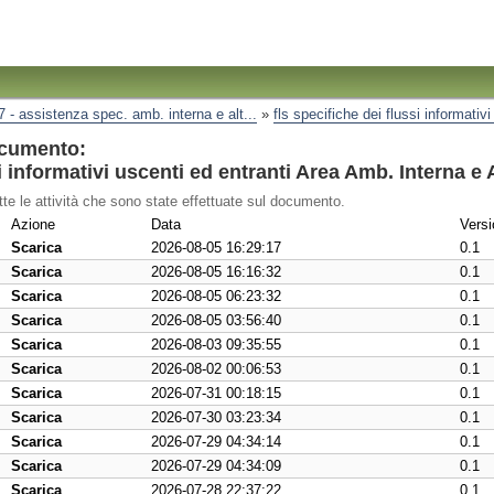
7 - assistenza spec. amb. interna e alt...
»
fls specifiche dei flussi informativi
ocumento:
 informativi uscenti ed entranti Area Amb. Interna e A
tte le attività che sono state effettuate sul documento.
Azione
Data
Versi
Scarica
2026-08-05 16:29:17
0.1
Scarica
2026-08-05 16:16:32
0.1
Scarica
2026-08-05 06:23:32
0.1
Scarica
2026-08-05 03:56:40
0.1
Scarica
2026-08-03 09:35:55
0.1
Scarica
2026-08-02 00:06:53
0.1
Scarica
2026-07-31 00:18:15
0.1
Scarica
2026-07-30 03:23:34
0.1
Scarica
2026-07-29 04:34:14
0.1
Scarica
2026-07-29 04:34:09
0.1
Scarica
2026-07-28 22:37:22
0.1