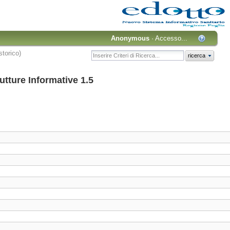
Anonymous
·
Accesso...
storico)
ricerca
utture Informative 1.5