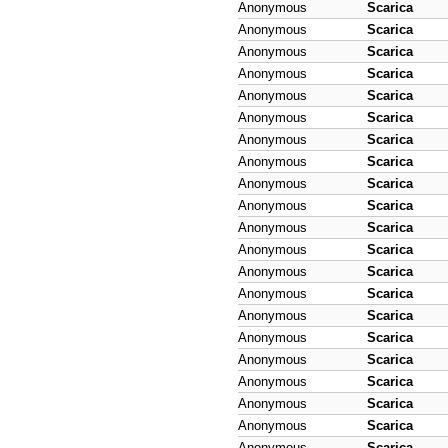
Anonymous
Scarica
Anonymous
Scarica
Anonymous
Scarica
Anonymous
Scarica
Anonymous
Scarica
Anonymous
Scarica
Anonymous
Scarica
Anonymous
Scarica
Anonymous
Scarica
Anonymous
Scarica
Anonymous
Scarica
Anonymous
Scarica
Anonymous
Scarica
Anonymous
Scarica
Anonymous
Scarica
Anonymous
Scarica
Anonymous
Scarica
Anonymous
Scarica
Anonymous
Scarica
Anonymous
Scarica
Anonymous
Scarica