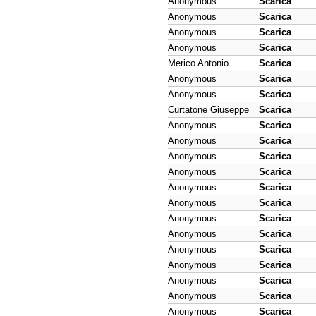
Anonymous
Scarica
Anonymous
Scarica
Anonymous
Scarica
Anonymous
Scarica
Merico Antonio
Scarica
Anonymous
Scarica
Anonymous
Scarica
Curtatone Giuseppe
Scarica
Anonymous
Scarica
Anonymous
Scarica
Anonymous
Scarica
Anonymous
Scarica
Anonymous
Scarica
Anonymous
Scarica
Anonymous
Scarica
Anonymous
Scarica
Anonymous
Scarica
Anonymous
Scarica
Anonymous
Scarica
Anonymous
Scarica
Anonymous
Scarica