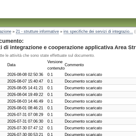
razione
»
21 - strutture informative
»
ins specifiche dei servizi di integrazio...
(
ocumento:
i di integrazione e cooperazione applicativa Area Str
tte le attività che sono state effettuate sul documento.
Versione
Data
Commento
contenuto
2026-08-08 02:50:36
0.1
Documento scaricato
2026-08-07 15:40:47
0.1
Documento scaricato
2026-08-05 14:41:21
0.1
Documento scaricato
2026-08-04 19:49:22
0.1
Documento scaricato
2026-08-03 14:46:49
0.1
Documento scaricato
2026-08-01 08:46:21
0.1
Documento scaricato
2026-07-31 07:08:29
0.1
Documento scaricato
2026-07-31 07:06:30
0.1
Documento scaricato
2026-07-30 07:47:12
0.1
Documento scaricato
2026-07-30 00:53:21
0.1
Documento scaricato