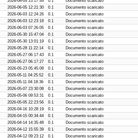
2026-06-05 23:17:55
0.1
Documento scaricato
2026-06-05 12:21:30
0.1
Documento scaricato
2026-06-03 12:24:26
0.1
Documento scaricato
2026-06-03 12:23:18
0.1
Documento scaricato
2026-06-03 07:26:05
0.1
Documento scaricato
2026-05-30 15:47:04
0.1
Documento scaricato
2026-05-30 13:01:19
0.1
Documento scaricato
2026-05-28 11:22:14
0.1
Documento scaricato
2026-05-27 06:17:43
0.1
Documento scaricato
2026-05-27 06:17:27
0.1
Documento scaricato
2026-05-23 05:45:08
0.1
Documento scaricato
2026-05-11 04:25:52
0.1
Documento scaricato
2026-05-11 04:18:36
0.1
Documento scaricato
2026-05-07 23:30:08
0.1
Documento scaricato
2026-05-06 09:53:31
0.1
Documento scaricato
2026-05-05 22:23:56
0.1
Documento scaricato
2026-04-16 10:28:19
0.1
Documento scaricato
2026-04-15 00:34:44
0.1
Documento scaricato
2026-04-14 14:35:48
0.1
Documento scaricato
2026-04-12 15:55:39
0.1
Documento scaricato
2026-04-12 09:23:12
0.1
Documento scaricato