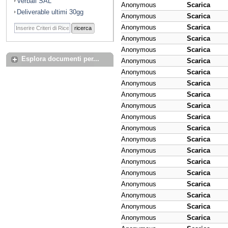
Verbali SAL
Anonymous
Scarica
Deliverable ultimi 30gg
Anonymous
Scarica
Anonymous
Scarica
ricerca
Anonymous
Scarica
Anonymous
Scarica
Esplora documenti per...
Anonymous
Scarica
Anonymous
Scarica
Anonymous
Scarica
Anonymous
Scarica
Anonymous
Scarica
Anonymous
Scarica
Anonymous
Scarica
Anonymous
Scarica
Anonymous
Scarica
Anonymous
Scarica
Anonymous
Scarica
Anonymous
Scarica
Anonymous
Scarica
Anonymous
Scarica
Anonymous
Scarica