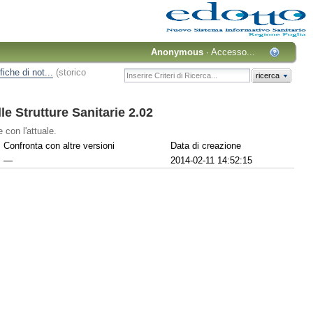
Anonymous
·
Accesso...
iche di not...
(storico
ricerca
le Strutture Sanitarie 2.02
 con l'attuale.
Confronta con altre versioni
Data di creazione
—
2014-02-11 14:52:15