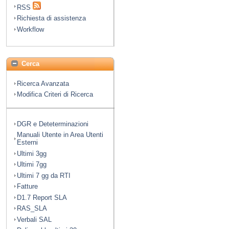
RSS
Richiesta di assistenza
Workflow
Cerca
Ricerca Avanzata
Modifica Criteri di Ricerca
DGR e Deteterminazioni
Manuali Utente in Area Utenti
Esterni
Ultimi 3gg
Ultimi 7gg
Ultimi 7 gg da RTI
Fatture
D1.7 Report SLA
RAS_SLA
Verbali SAL