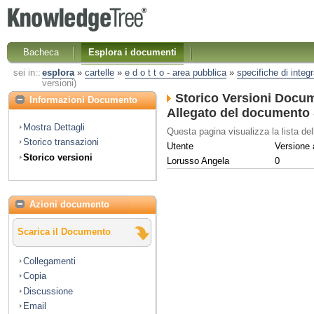
Bacheca
Esplora i documenti
sei in::
esplora
»
cartelle
»
e d o t t o - area pubblica
»
specifiche di integ
versioni)
Storico Versioni Docu
Informazioni Documento
Allegato del documento Sp
Mostra Dettagli
Questa pagina visualizza la lista del
Storico transazioni
Utente
Versione a
Storico versioni
Lorusso Angela
0
Azioni documento
Scarica il Documento
Collegamenti
Copia
Discussione
Email