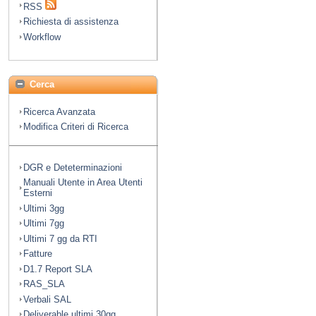
RSS
Richiesta di assistenza
Workflow
Cerca
Ricerca Avanzata
Modifica Criteri di Ricerca
DGR e Deteterminazioni
Manuali Utente in Area Utenti
Esterni
Ultimi 3gg
Ultimi 7gg
Ultimi 7 gg da RTI
Fatture
D1.7 Report SLA
RAS_SLA
Verbali SAL
Deliverable ultimi 30gg