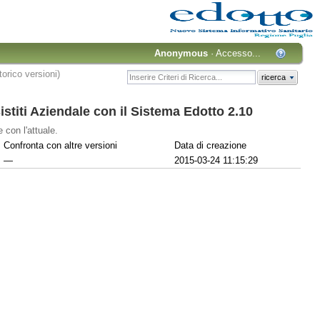
Anonymous
·
Accesso...
torico versioni)
ricerca
stiti Aziendale con il Sistema Edotto 2.10
 con l'attuale.
Confronta con altre versioni
Data di creazione
—
2015-03-24 11:15:29