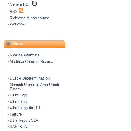
Genera PDF
RSS
Richiesta di assistenza
Workflow
Cerca
Ricerca Avanzata
Modifica Criteri di Ricerca
DGR e Deteterminazioni
Manuali Utente in Area Utenti
Esterni
Ultimi 3gg
Ultimi 7gg
Ultimi 7 gg da RTI
Fatture
D1.7 Report SLA
RAS_SLA