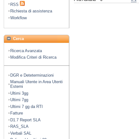
RSS
Richiesta di assistenza
Workflow
Cerca
Ricerca Avanzata
Modifica Criteri di Ricerca
DGR e Deteterminazioni
Manuali Utente in Area Utenti
Esterni
Ultimi 3gg
Ultimi 7gg
Ultimi 7 gg da RTI
Fatture
D1.7 Report SLA
RAS_SLA
Verbali SAL