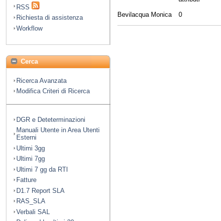
RSS
Bevilacqua Monica
0
Richiesta di assistenza
Workflow
Cerca
Ricerca Avanzata
Modifica Criteri di Ricerca
DGR e Deteterminazioni
Manuali Utente in Area Utenti
Esterni
Ultimi 3gg
Ultimi 7gg
Ultimi 7 gg da RTI
Fatture
D1.7 Report SLA
RAS_SLA
Verbali SAL