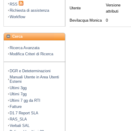
RSS
Versione
Utente
Richiesta di assistenza
attributi
Workflow
Bevilacqua Monica
0
Cerca
Ricerca Avanzata
Modifica Criteri di Ricerca
DGR e Deteterminazioni
Manuali Utente in Area Utenti
Esterni
Ultimi 3gg
Ultimi 7gg
Ultimi 7 gg da RTI
Fatture
D1.7 Report SLA
RAS_SLA
Verbali SAL