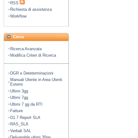
RSS
Richiesta di assistenza
Workflow
Cerca
Ricerca Avanzata
Modifica Criteri di Ricerca
DGR e Deteterminazioni
Manuali Utente in Area Utenti
Esterni
Ultimi 3gg
Ultimi 7gg
Ultimi 7 gg da RTI
Fatture
D1.7 Report SLA
RAS_SLA
Verbali SAL
Deliverable ultimi 30gg