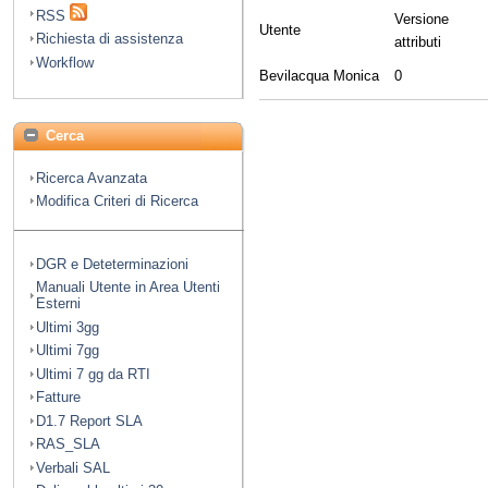
RSS
Versione
Utente
Richiesta di assistenza
attributi
Workflow
Bevilacqua Monica
0
Cerca
Ricerca Avanzata
Modifica Criteri di Ricerca
DGR e Deteterminazioni
Manuali Utente in Area Utenti
Esterni
Ultimi 3gg
Ultimi 7gg
Ultimi 7 gg da RTI
Fatture
D1.7 Report SLA
RAS_SLA
Verbali SAL