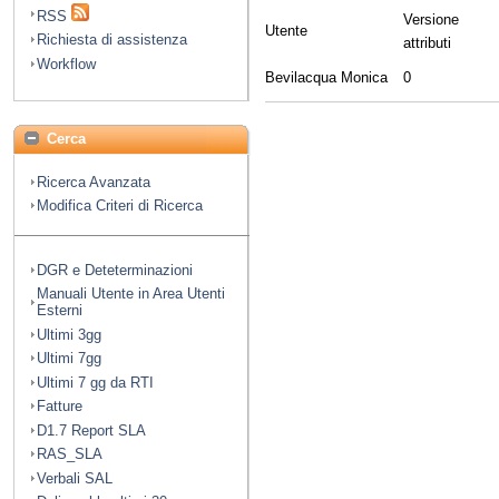
RSS
Versione
Utente
Richiesta di assistenza
attributi
Workflow
Bevilacqua Monica
0
Cerca
Ricerca Avanzata
Modifica Criteri di Ricerca
DGR e Deteterminazioni
Manuali Utente in Area Utenti
Esterni
Ultimi 3gg
Ultimi 7gg
Ultimi 7 gg da RTI
Fatture
D1.7 Report SLA
RAS_SLA
Verbali SAL