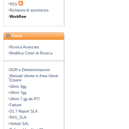
RSS
Richiesta di assistenza
Workflow
Cerca
Ricerca Avanzata
Modifica Criteri di Ricerca
DGR e Deteterminazioni
Manuali Utente in Area Utenti
Esterni
Ultimi 3gg
Ultimi 7gg
Ultimi 7 gg da RTI
Fatture
D1.7 Report SLA
RAS_SLA
Verbali SAL