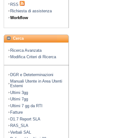
RSS
Richiesta di assistenza
Workflow
Cerca
Ricerca Avanzata
Modifica Criteri di Ricerca
DGR e Deteterminazioni
Manuali Utente in Area Utenti
Esterni
Ultimi 3gg
Ultimi 7gg
Ultimi 7 gg da RTI
Fatture
D1.7 Report SLA
RAS_SLA
Verbali SAL