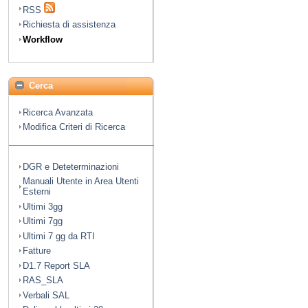
RSS
Richiesta di assistenza
Workflow
Cerca
Ricerca Avanzata
Modifica Criteri di Ricerca
DGR e Deteterminazioni
Manuali Utente in Area Utenti
Esterni
Ultimi 3gg
Ultimi 7gg
Ultimi 7 gg da RTI
Fatture
D1.7 Report SLA
RAS_SLA
Verbali SAL