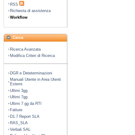
RSS
Richiesta di assistenza
Workflow
Cerca
Ricerca Avanzata
Modifica Criteri di Ricerca
DGR e Deteterminazioni
Manuali Utente in Area Utenti
Esterni
Ultimi 3gg
Ultimi 7gg
Ultimi 7 gg da RTI
Fatture
D1.7 Report SLA
RAS_SLA
Verbali SAL