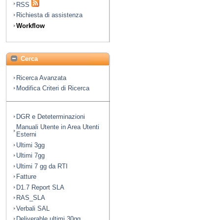
RSS
Richiesta di assistenza
Workflow
Cerca
Ricerca Avanzata
Modifica Criteri di Ricerca
DGR e Deteterminazioni
Manuali Utente in Area Utenti
Esterni
Ultimi 3gg
Ultimi 7gg
Ultimi 7 gg da RTI
Fatture
D1.7 Report SLA
RAS_SLA
Verbali SAL
Deliverable ultimi 30gg