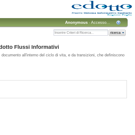
Anonymous
·
Accesso...
ricerca
tto Flussi Informativi
 documento all'interno del ciclo di vita, e da transizioni, che definiscono