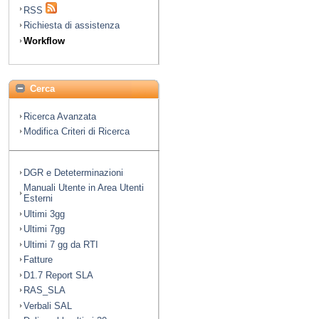
RSS
Richiesta di assistenza
Workflow
Cerca
Ricerca Avanzata
Modifica Criteri di Ricerca
DGR e Deteterminazioni
Manuali Utente in Area Utenti
Esterni
Ultimi 3gg
Ultimi 7gg
Ultimi 7 gg da RTI
Fatture
D1.7 Report SLA
RAS_SLA
Verbali SAL