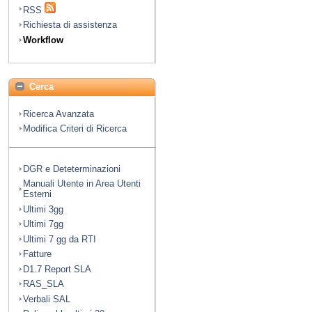
RSS
Richiesta di assistenza
Workflow
Cerca
Ricerca Avanzata
Modifica Criteri di Ricerca
DGR e Deteterminazioni
Manuali Utente in Area Utenti
Esterni
Ultimi 3gg
Ultimi 7gg
Ultimi 7 gg da RTI
Fatture
D1.7 Report SLA
RAS_SLA
Verbali SAL