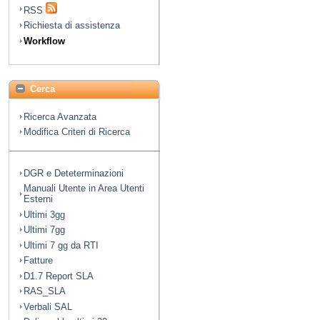
RSS
Richiesta di assistenza
Workflow
Cerca
Ricerca Avanzata
Modifica Criteri di Ricerca
DGR e Deteterminazioni
Manuali Utente in Area Utenti
Esterni
Ultimi 3gg
Ultimi 7gg
Ultimi 7 gg da RTI
Fatture
D1.7 Report SLA
RAS_SLA
Verbali SAL