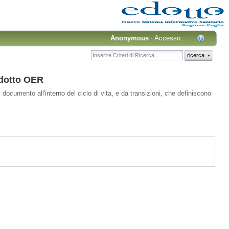
Anonymous
·
Accesso...
ricerca
Edotto OER
 documento all'interno del ciclo di vita, e da transizioni, che definiscono