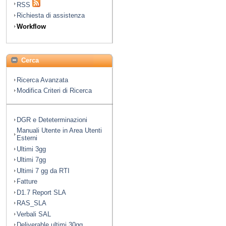
RSS
Richiesta di assistenza
Workflow
Cerca
Ricerca Avanzata
Modifica Criteri di Ricerca
DGR e Deteterminazioni
Manuali Utente in Area Utenti
Esterni
Ultimi 3gg
Ultimi 7gg
Ultimi 7 gg da RTI
Fatture
D1.7 Report SLA
RAS_SLA
Verbali SAL
Deliverable ultimi 30gg