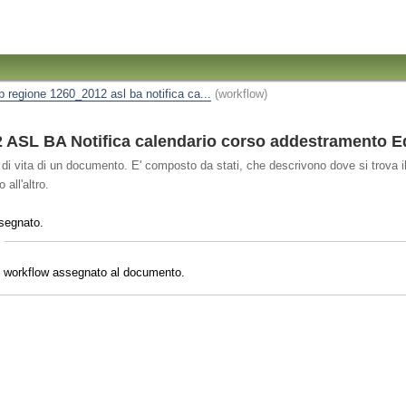
ip regione 1260_2012 asl ba notifica ca...
(workflow)
ASL BA Notifica calendario corso addestramento 
o di vita di un documento. E' composto da stati, che descrivono dove si trova il
all'altro.
segnato.
il workflow assegnato al documento.