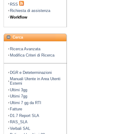
RSS
Richiesta di assistenza
Workflow
Cerca
Ricerca Avanzata
Modifica Criteri di Ricerca
DGR e Deteterminazioni
Manuali Utente in Area Utenti
Esterni
Ultimi 3gg
Ultimi 7gg
Ultimi 7 gg da RTI
Fatture
D1.7 Report SLA
RAS_SLA
Verbali SAL