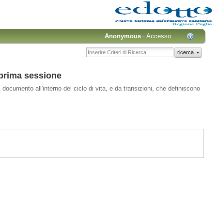
Anonymous
·
Accesso...
ricerca
 prima sessione
 documento all'interno del ciclo di vita, e da transizioni, che definiscono