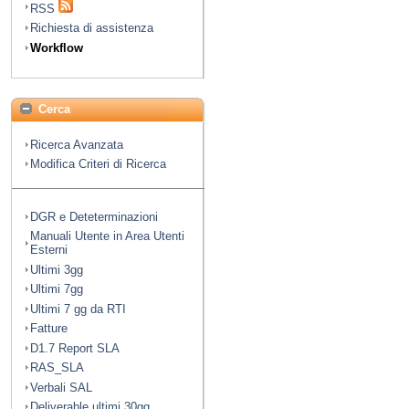
RSS
Richiesta di assistenza
Workflow
Cerca
Ricerca Avanzata
Modifica Criteri di Ricerca
DGR e Deteterminazioni
Manuali Utente in Area Utenti
Esterni
Ultimi 3gg
Ultimi 7gg
Ultimi 7 gg da RTI
Fatture
D1.7 Report SLA
RAS_SLA
Verbali SAL
Deliverable ultimi 30gg