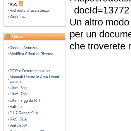
RSS
docId=13772
Richiesta di assistenza
Workflow
Un altro modo
per un docume
Cerca
che troverete n
Ricerca Avanzata
Modifica Criteri di Ricerca
DGR e Deteterminazioni
Manuali Utente in Area Utenti
Esterni
Ultimi 3gg
Ultimi 7gg
Ultimi 7 gg da RTI
Fatture
D1.7 Report SLA
RAS_SLA
Verbali SAL