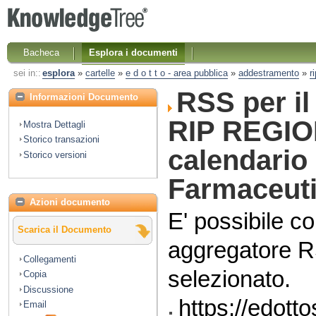
Bacheca
Esplora i documenti
sei in::
esplora
»
cartelle
»
e d o t t o - area pubblica
»
addestramento
»
r
RSS per i
Informazioni Documento
RIP REGION
Mostra Dettagli
Storico transazioni
calendario
Storico versioni
Farmaceuti
Azioni documento
E' possibile co
Scarica il Documento
aggregatore R
Collegamenti
selezionato.
Copia
Discussione
https://edott
Email