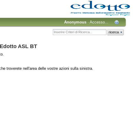
Anonymous
·
Accesso...
ricerca
 Edotto ASL BT
to.
che troverete nell'area delle vostre azioni sulla sinistra.