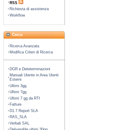
RSS
Richiesta di assistenza
Workflow
Cerca
Ricerca Avanzata
Modifica Criteri di Ricerca
DGR e Deteterminazioni
Manuali Utente in Area Utenti
Esterni
Ultimi 3gg
Ultimi 7gg
Ultimi 7 gg da RTI
Fatture
D1.7 Report SLA
RAS_SLA
Verbali SAL
Deliverable ultimi 30gg