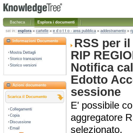
Bacheca
Esplora i documenti
sei in::
esplora
»
cartelle
»
e d o t t o - area pubblica
»
addestramento
»
r
RSS per i
Informazioni Documento
RIP REGIO
Mostra Dettagli
Storico transazioni
Notifica c
Storico versioni
Edotto Acc
Azioni documento
sessione
Scarica il Documento
E' possibile co
Collegamenti
aggregatore R
Copia
Discussione
selezionato.
Email