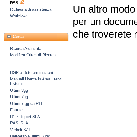
RSS
Un altro modo
Richiesta di assistenza
Workflow
per un docume
che troverete n
Cerca
Ricerca Avanzata
Modifica Criteri di Ricerca
DGR e Deteterminazioni
Manuali Utente in Area Utenti
Esterni
Ultimi 3gg
Ultimi 7gg
Ultimi 7 gg da RTI
Fatture
D1.7 Report SLA
RAS_SLA
Verbali SAL
Deliverable ultimi 30gg