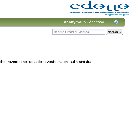
Anonymous
·
Accesso...
ricerca
.
che troverete nell'area delle vostre azioni sulla sinistra.