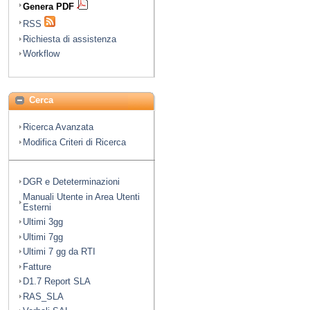
Genera PDF
RSS
Richiesta di assistenza
Workflow
Cerca
Ricerca Avanzata
Modifica Criteri di Ricerca
DGR e Deteterminazioni
Manuali Utente in Area Utenti
Esterni
Ultimi 3gg
Ultimi 7gg
Ultimi 7 gg da RTI
Fatture
D1.7 Report SLA
RAS_SLA