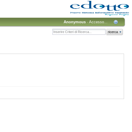
Anonymous
·
Accesso...
ricerca