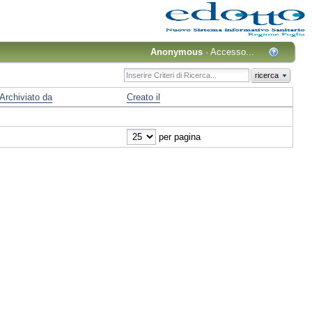
Anonymous
·
Accesso...
ricerca
Archiviato da
Creato il
per pagina