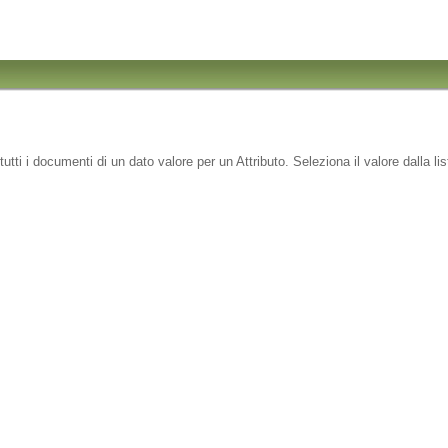
tutti i documenti di un dato valore per un Attributo. Seleziona il
valore
dalla li