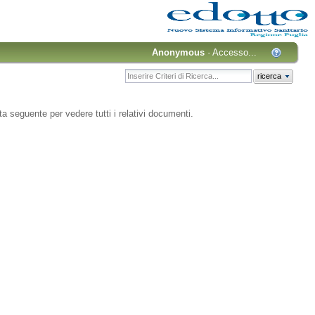
Anonymous
·
Accesso...
ricerca
sta seguente per vedere tutti i relativi documenti.