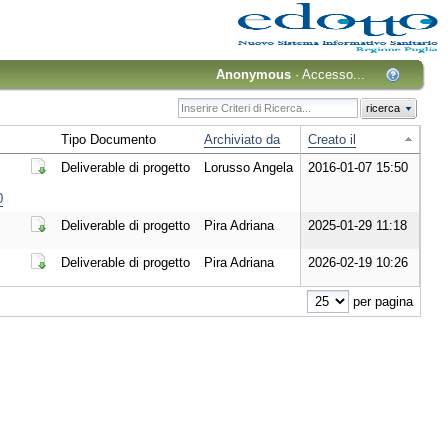
Anonymous
·
Accesso...
ricerca
Tipo Documento
Archiviato da
Creato il
Deliverable di progetto
Lorusso Angela
2016-01-07 15:50
Scarica il Documento
0
Deliverable di progetto
Pira Adriana
2025-01-29 11:18
Scarica il Documento
Deliverable di progetto
Pira Adriana
2026-02-19 10:26
Scarica il Documento
per pagina