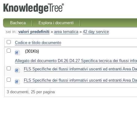
Bacheca
Esplora i documenti
sei in::
valori predefiniti
»
area tematica
»
42 day service
Codice e titolo documento
(301Kb)
Allegato del documento D4.26 D4.27 Specifica tecnica dei flussi inf
FLS Specifiche dei flussi informativi uscenti ed entranti Area D
FLS Specifiche dei flussi informativi uscenti ed entranti Area D
3 documenti, 25 per pagina