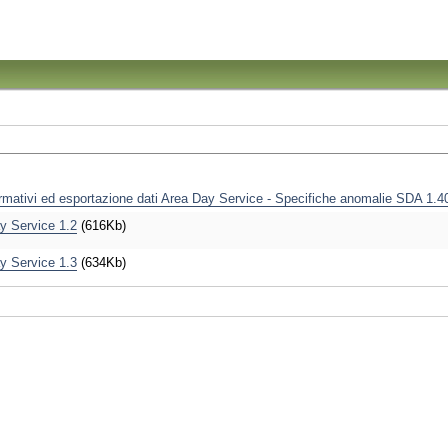
ormativi ed esportazione dati Area Day Service - Specifiche anomalie SDA 1.4
ay Service 1.2
(616Kb)
ay Service 1.3
(634Kb)