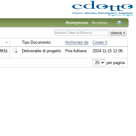
Anonymous
·
Accesso...
ricerca
Tipo Documento
Archiviato da
Creato il
3Kb)
Deliverable di progetto
Pira Adriana
2024-11-15 12:06
Scarica il Documento
per pagina