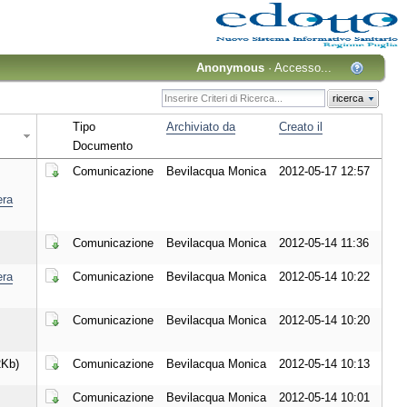
Anonymous
·
Accesso...
ricerca
Tipo
Archiviato da
Creato il
Documento
Comunicazione
Bevilacqua Monica
2012-05-17 12:57
Scarica il Documento
era
Comunicazione
Bevilacqua Monica
2012-05-14 11:36
Scarica il Documento
era
Comunicazione
Bevilacqua Monica
2012-05-14 10:22
Scarica il Documento
Comunicazione
Bevilacqua Monica
2012-05-14 10:20
Scarica il Documento
Kb)
Comunicazione
Bevilacqua Monica
2012-05-14 10:13
Scarica il Documento
Comunicazione
Bevilacqua Monica
2012-05-14 10:01