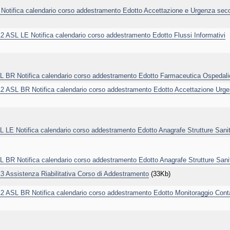
tifica calendario corso addestramento Edotto Accettazione e Urgenza sec
SL LE Notifica calendario corso addestramento Edotto Flussi Informativi
R Notifica calendario corso addestramento Edotto Farmaceutica Ospedali
ASL BR Notifica calendario corso addestramento Edotto Accettazione Urg
 Notifica calendario corso addestramento Edotto Anagrafe Strutture Sanit
 Notifica calendario corso addestramento Edotto Anagrafe Strutture Sanit
ssistenza Riabilitativa Corso di Addestramento
(33Kb)
SL BR Notifica calendario corso addestramento Edotto Monitoraggio Conta