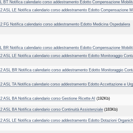
T Notifica calendario corso addestramento Edotto Compensazione Mobilit
ASL LE Notifica calendario corso addestramento Edotto Compensazione Mo
FG Notifica calendario corso addestramento Edotto Medicina Ospedaliera
R Notifica calendario corso addestramento Edotto Compensazione Mobilit
SL LE Notifica calendario corso addestramento Edotto Monitoraggio Conta
SL BR Notifica calendario corso addestramento Edotto Monitoraggio Conta
ASL TA Notifica calendario corso addestramento Edotto Accettazione e Ur
SL BA Notifica calendario corso Gestione Ricette AI
(192Kb)
SL BA Notifica calendario corso Continuità Assistenziale
(183Kb)
ASL LE Notifica calendario corso addestramento Edotto Dotazioni Organic