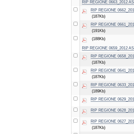
RIP REGIONE 0663_2012 ASL B
RIP REGIONE 0662_2012 
(187Kb)
RIP REGIONE 0661_2012 
(191Kb)
(188Kb)
RIP REGIONE 0659_2012 ASL B
RIP REGIONE 0658_2012 A
(187Kb)
RIP REGIONE 0641_2012 A
(187Kb)
RIP REGIONE 0633_2012 
(189Kb)
RIP REGIONE 0629_2012 A
RIP REGIONE 0628_2012 A
RIP REGIONE 0627_2012 
(187Kb)