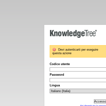
Devi autenticarti per eseguire
questa azione
Codice utente
Password
Lingua
Hai dimenticato la passw