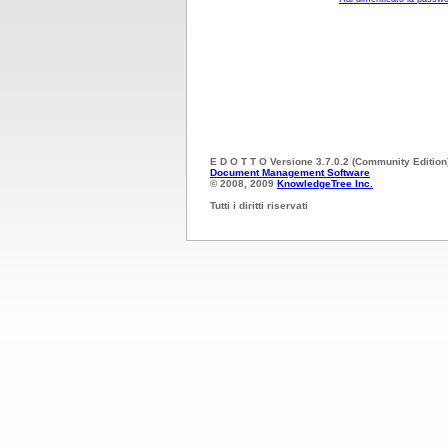
E D O T T O Versione 3.7.0.2 (Community Edition
Document Management Software
© 2008, 2009
KnowledgeTree Inc.
Tutti i diritti riservati