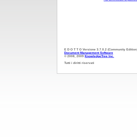
E D O T T O Versione 3.7.0.2 (Community Edition
Document Management Software
© 2008, 2009
KnowledgeTree Inc.
Tutti i diritti riservati