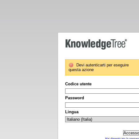
Devi autenticarti per eseguire
questa azione
Codice utente
Password
Lingua
Hai dimenticato la passw