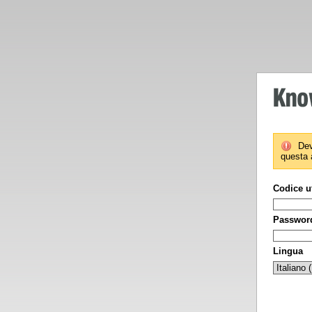
Dev
questa 
Codice u
Passwor
Lingua