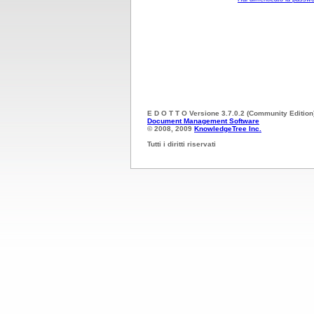
E D O T T O Versione 3.7.0.2 (Community Edition
Document Management Software
© 2008, 2009
KnowledgeTree Inc.
Tutti i diritti riservati