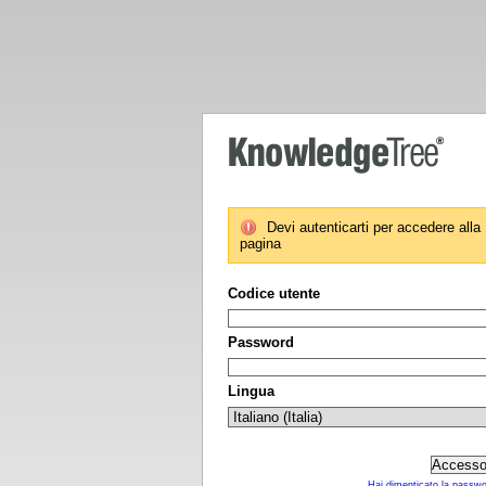
Devi autenticarti per accedere alla
pagina
Codice utente
Password
Lingua
Hai dimenticato la passw