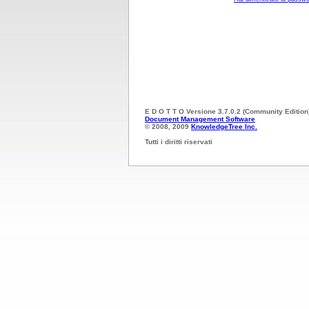
E D O T T O Versione 3.7.0.2 (Community Edition
Document Management Software
© 2008, 2009
KnowledgeTree Inc.
Tutti i diritti riservati