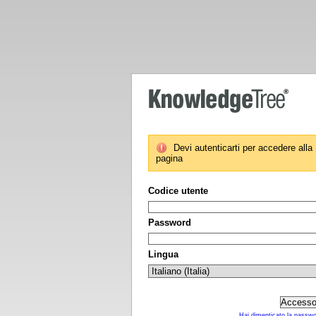
Devi autenticarti per accedere alla
pagina
Codice utente
Password
Lingua
Hai dimenticato la passw