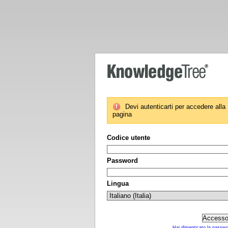
Devi autenticarti per accedere alla
pagina
Codice utente
Password
Lingua
Hai dimenticato la passw