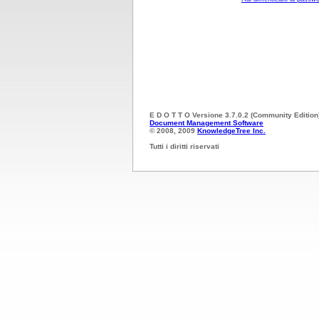
E D O T T O Versione 3.7.0.2 (Community Edition
Document Management Software
© 2008, 2009
KnowledgeTree Inc.
Tutti i diritti riservati