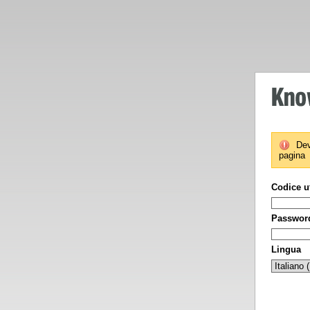
Dev
pagina
Codice u
Passwor
Lingua