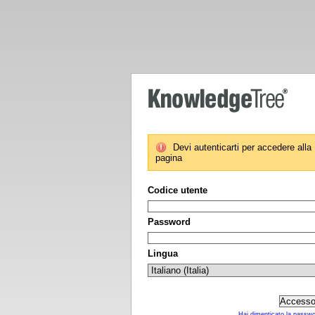
Devi autenticarti per accedere alla
pagina
Codice utente
Password
Lingua
Hai dimenticato la passw