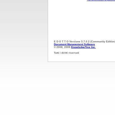
E D O T T O Versione 3.7.0.2 (Community Edition
Document Management Software
© 2008, 2009
KnowledgeTree Inc.
Tutti i diritti riservati