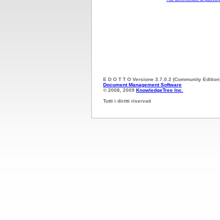
E D O T T O Versione 3.7.0.2 (Community Edition
Document Management Software
© 2008, 2009
KnowledgeTree Inc.
Tutti i diritti riservati