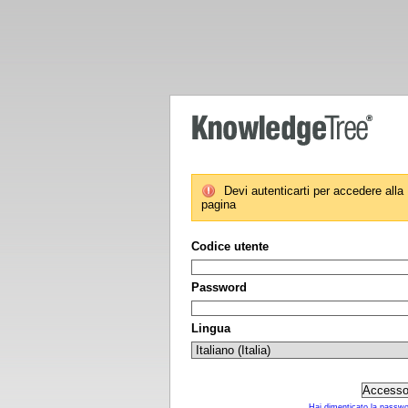
Devi autenticarti per accedere alla
pagina
Codice utente
Password
Lingua
Hai dimenticato la passw