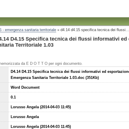
6 - emergenza sanitaria territoriale
»
d4.14 d4.15 specifica tecnica dei flussi...
14 D4.15 Specifica tecnica dei flussi informativi ed
taria Territoriale 1.03
 memorizzata da E D O T T O per ogni documento.
D4.14 D4.15 Specifica tecnica dei flussi informativi ed esportazion
Emergenza Sanitaria Territoriale 1.03.doc (351Kb)
Word Document
0.1
Lorusso Angela (2014-04-03 11:45)
Lorusso Angela
Lorusso Angela (2014-04-03 11:45)