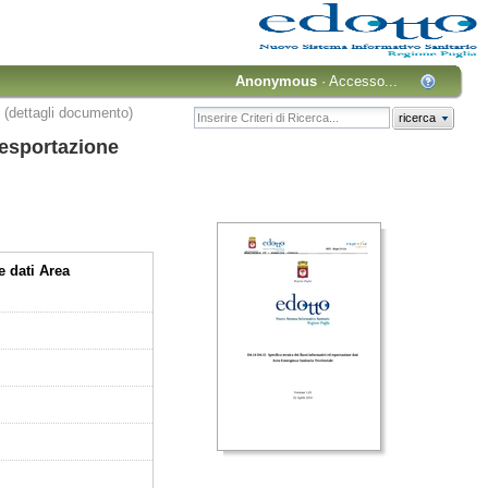
Anonymous
·
Accesso...
(dettagli documento)
ricerca
 esportazione
e dati Area