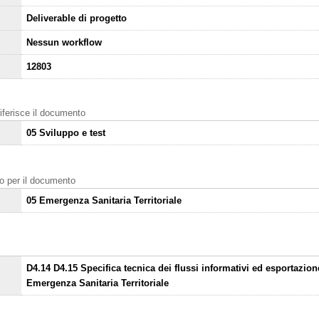
Deliverable di progetto
Nessun workflow
12803
 riferisce il documento
05 Sviluppo e test
nto per il documento
05 Emergenza Sanitaria Territoriale
D4.14 D4.15 Specifica tecnica dei flussi informativi ed esportazion
Emergenza Sanitaria Territoriale