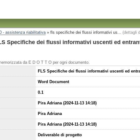
0 - assistenza riabilitativa
»
fls specifiche dei flussi informativi us...
(dettagli
 Specifiche dei flussi informativi uscenti ed entrant
 memorizzata da E D O T T O per ogni documento.
FLS Specifiche dei flussi informativi uscenti ed entr
Word Document
0.1
Pira Adriana (2024-11-13 14:18)
Pira Adriana
Pira Adriana (2024-11-13 14:18)
Deliverable di progetto