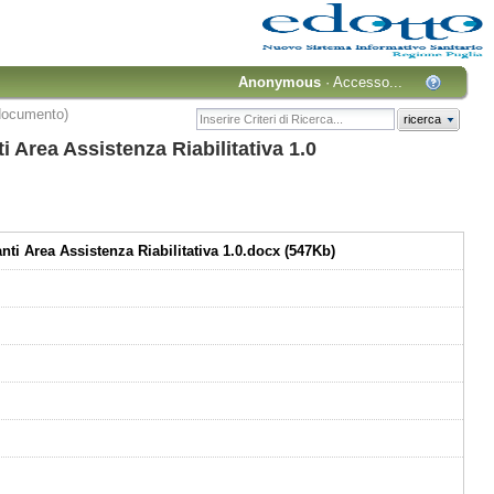
Anonymous
·
Accesso...
 documento)
ricerca
i Area Assistenza Riabilitativa 1.0
anti Area Assistenza Riabilitativa 1.0.docx (547Kb)