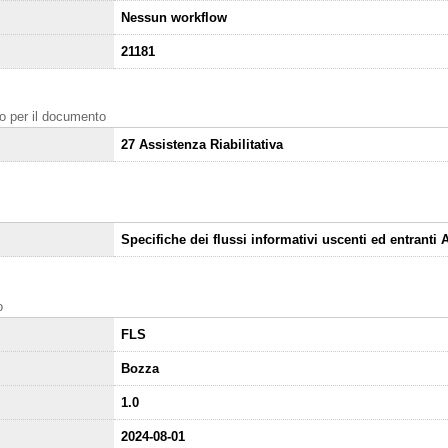
Nessun workflow
21181
nto per il documento
27 Assistenza Riabilitativa
Specifiche dei flussi informativi uscenti ed entranti 
o
FLS
Bozza
1.0
2024-08-01