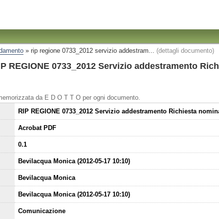
ndamento
»
rip regione 0733_2012 servizio addestram...
(dettagli documento)
IP REGIONE 0733_2012 Servizio addestramento Richi
 memorizzata da E D O T T O per ogni documento.
RIP REGIONE 0733_2012 Servizio addestramento Richiesta nomina
Acrobat PDF
0.1
Bevilacqua Monica (2012-05-17 10:10)
Bevilacqua Monica
Bevilacqua Monica (2012-05-17 10:10)
Comunicazione