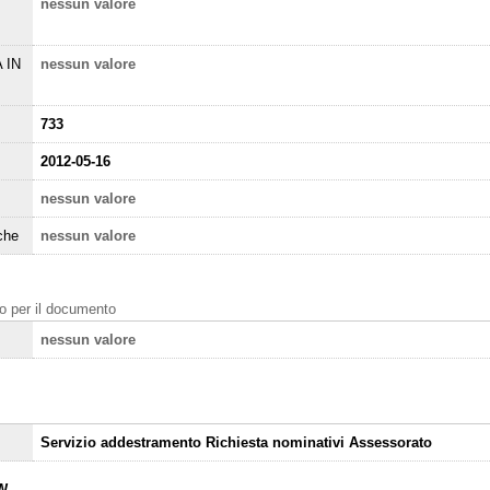
nessun valore
 IN
nessun valore
733
2012-05-16
nessun valore
che
nessun valore
nto per il documento
nessun valore
Servizio addestramento Richiesta nominativi Assessorato
W