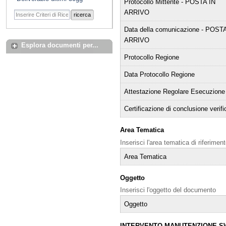
Protocollo Mittente - POSTA IN
ARRIVO
ricerca
Data della comunicazione - POSTA
ARRIVO
Esplora documenti per...
Protocollo Regione
Data Protocollo Regione
Attestazione Regolare Esecuzione
Certificazione di conclusione verifi
Area Tematica
Inserisci l'area tematica di riferime
Area Tematica
Oggetto
Inserisci l'oggetto del documento
Oggetto
INTERVENTO MANUTENZIONE S