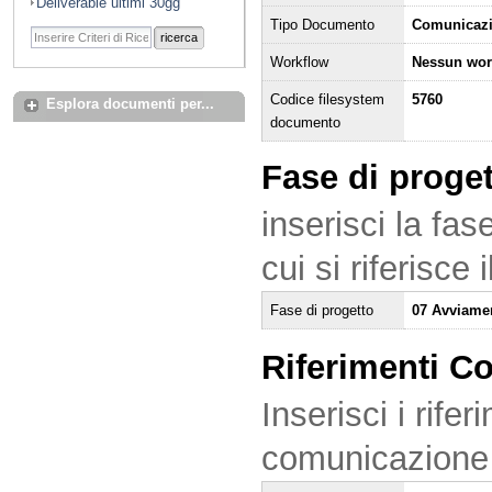
Deliverable ultimi 30gg
Tipo Documento
Comunicaz
ricerca
Workflow
Nessun wor
Codice filesystem
5760
Esplora documenti per...
documento
Fase di proge
inserisci la fas
cui si riferisce
Fase di progetto
07 Avviame
Riferimenti C
Inserisci i rifer
comunicazione