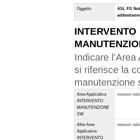
Oggetto
ASL FG Noti
addestramen
INTERVENTO
MANUTENZIO
Indicare l'Area 
si riferisce la
manutenzione 
Area Applicativa
nessun val
INTERVENTO
MANUTENZIONE
SW
Altre Aree
nessun val
Applicative
INTERVENTO