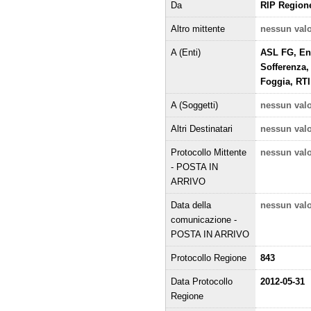
Da
RIP Region
Altro mittente
nessun val
A (Enti)
ASL FG, Ent
Sofferenza,
Foggia, RTI
A (Soggetti)
nessun val
Altri Destinatari
nessun val
Protocollo Mittente
nessun val
- POSTA IN
ARRIVO
Data della
nessun val
comunicazione -
POSTA IN ARRIVO
Protocollo Regione
843
Data Protocollo
2012-05-31
Regione