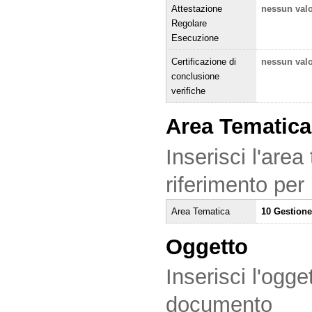
Attestazione
nessun val
Regolare
Esecuzione
Certificazione di
nessun val
conclusione
verifiche
Area Tematica
Inserisci l'area
riferimento per
Area Tematica
10 Gestione
Oggetto
Inserisci l'ogge
documento