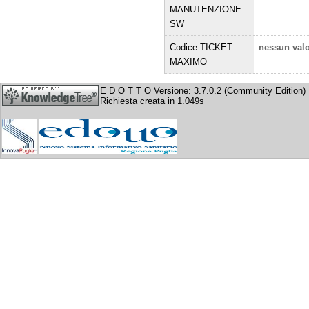
MANUTENZIONE
SW
Codice TICKET
nessun val
MAXIMO
E D O T T O Versione: 3.7.0.2 (Community Edition)
Richiesta creata in 1.049s