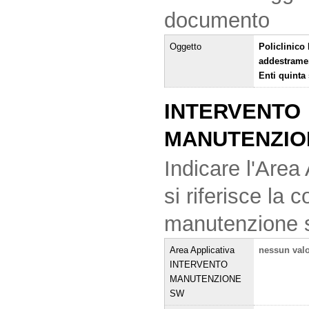
documento
Oggetto
Policlinico 
addestrame
Enti quinta
INTERVENTO
MANUTENZIO
Indicare l'Area 
si riferisce la
manutenzione 
Area Applicativa
nessun val
INTERVENTO
MANUTENZIONE
SW