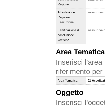
Regione
Attestazione
nessun val
Regolare
Esecuzione
Certificazione di
nessun val
conclusione
verifiche
Area Tematica
Inserisci l'area
riferimento per
Area Tematica
11 Accettaz
Oggetto
Inserisci l'ogge