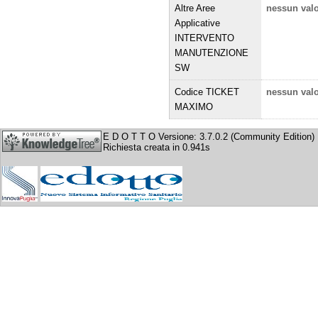
Altre Aree
nessun val
Applicative
INTERVENTO
MANUTENZIONE
SW
Codice TICKET
nessun val
MAXIMO
E D O T T O Versione: 3.7.0.2 (Community Edition)
Richiesta creata in 0.941s