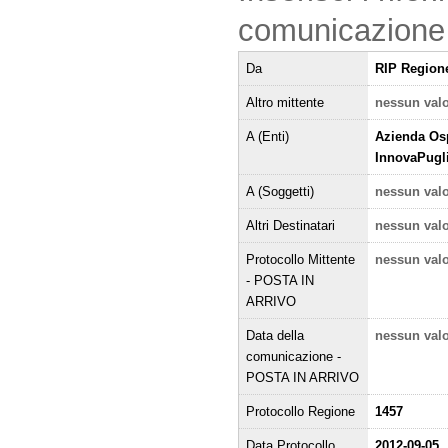
comunicazione
Da
RIP Region
Altro mittente
nessun val
A (Enti)
Azienda Osp
InnovaPugli
A (Soggetti)
nessun val
Altri Destinatari
nessun val
Protocollo Mittente
nessun val
- POSTA IN
ARRIVO
Data della
nessun val
comunicazione -
POSTA IN ARRIVO
Protocollo Regione
1457
Data Protocollo
2012-09-05