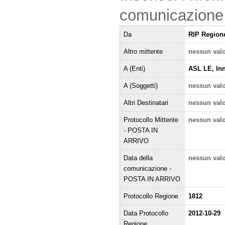
comunicazione
Da
RIP Region
Altro mittente
nessun val
A (Enti)
ASL LE, Inn
A (Soggetti)
nessun val
Altri Destinatari
nessun val
Protocollo Mittente
nessun val
- POSTA IN
ARRIVO
Data della
nessun val
comunicazione -
POSTA IN ARRIVO
Protocollo Regione
1812
Data Protocollo
2012-10-29
Regione