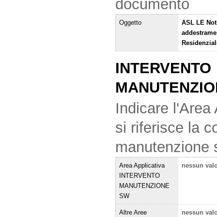
documento
Oggetto
ASL LE Noti
addestrame
Residenzial
INTERVENTO
MANUTENZIO
Indicare l'Area 
si riferisce la
manutenzione 
Area Applicativa
nessun val
INTERVENTO
MANUTENZIONE
SW
Altre Aree
nessun val