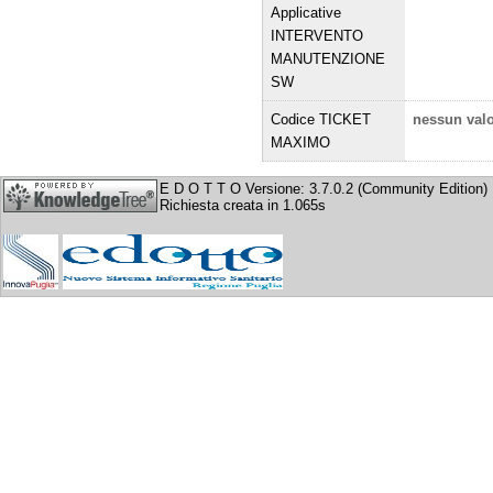
Applicative
INTERVENTO
MANUTENZIONE
SW
Codice TICKET
nessun val
MAXIMO
E D O T T O Versione: 3.7.0.2 (Community Edition)
Richiesta creata in 1.065s