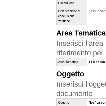
Esecuzione
Certificazione di
nessun val
conclusione
verifiche
Area Tematica
Inserisci l'area
riferimento per
Area Tematica
14 Mobilità 
Oggetto
Inserisci l'ogge
documento
Oggetto
Notifica co