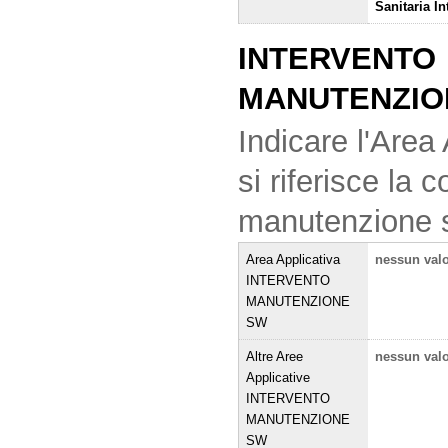
Sanitaria I
INTERVENTO
MANUTENZIO
Indicare l'Area 
si riferisce la
manutenzione 
Area Applicativa
nessun val
INTERVENTO
MANUTENZIONE
SW
Altre Aree
nessun val
Applicative
INTERVENTO
MANUTENZIONE
SW